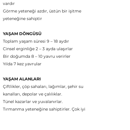
vardır
Görme yeteneği azdır, üstün bir işitme
yeteneğine sahiptir
YAŞAM DÖNGÜSÜ
Toplam yaşam süresi 9 – 18 aydır
Cinsel erginliğe 2 – 3 ayda ulaşırlar
Bir doğumda 8 – 10 yavru verirler
Yılda 7 kez yavrular
YAŞAM ALANLARI
Çiftlikler, çöp sahaları, lağımlar, şehir su
kanalları, depolar ve çalılıklar.
Tünel kazarlar ve yuvalanırlar.
Tırmanma yeteneğine sahiptirler. Çok iyi
yüzücüdürler