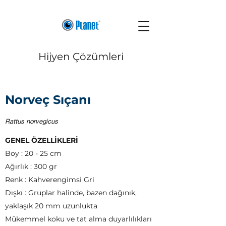
Hijyen Çözümleri
Norveç Sıçanı
Rattus norvegicus
GENEL ÖZELLİKLERİ
Boy : 20 - 25 cm
Ağırlık : 300 gr
Renk : Kahverengimsi Gri
Dışkı : Gruplar halinde, bazen dağınık,
yaklaşık 20 mm uzunlukta
Mükemmel koku ve tat alma duyarlılıkları