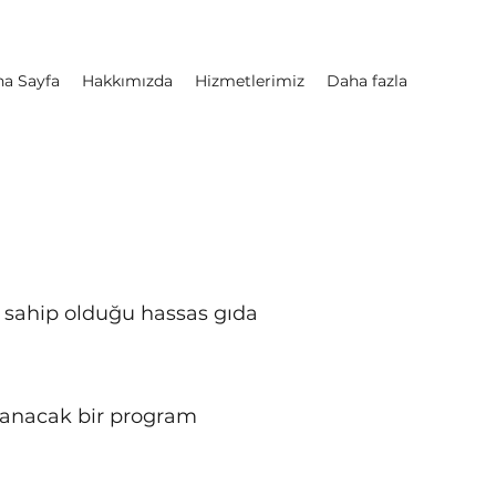
na Sayfa
Hakkımızda
Hizmetlerimiz
Daha fazla
n sahip olduğu hassas gıda
arlanacak bir program