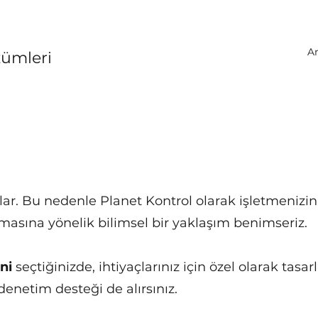
A
zümleri
şlar. Bu nedenle Planet Kontrol olarak işletmenizi
masına yönelik bilimsel bir yaklaşım benimseriz.
ni
seçtiğinizde, ihtiyaçlarınız için özel olarak tas
denetim desteği de alırsınız.