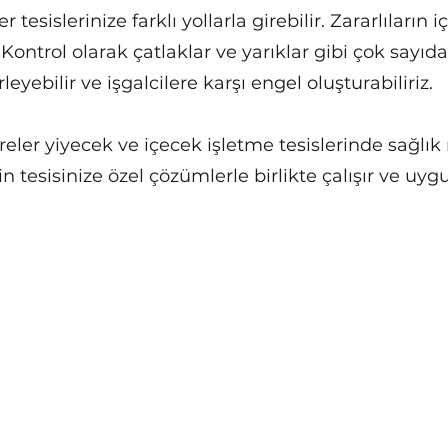
r tesislerinize farklı yollarla girebilir. Zararlıları
ontrol olarak çatlaklar ve yarıklar gibi çok sayıda 
eyebilir ve işgalcilere karşı engel oluşturabiliriz.
eler yiyecek ve içecek işletme tesislerinde sağlık 
çin tesisinize özel çözümlerle birlikte çalışır ve uy