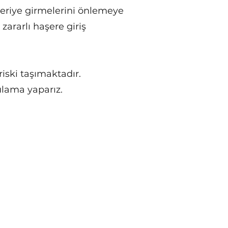
n içeriye girmelerini önlemeye
zararlı haşere giriş
riski taşımaktadır.
gulama yaparız.