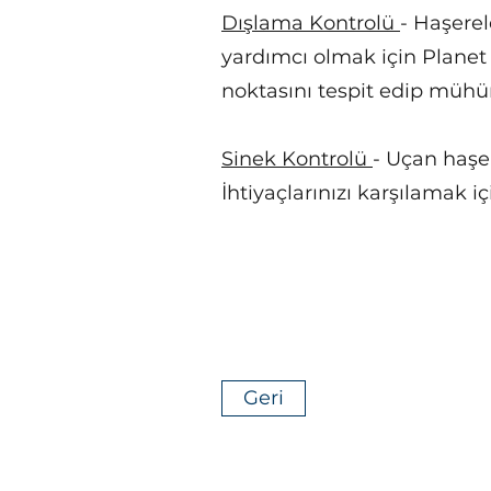
Dışlama Kontrolü
- Haşerele
yardımcı olmak için Planet K
noktasını tespit edip mühürl
Sinek Kontrolü
- Uçan haşer
İhtiyaçlarınızı karşılamak i
Geri