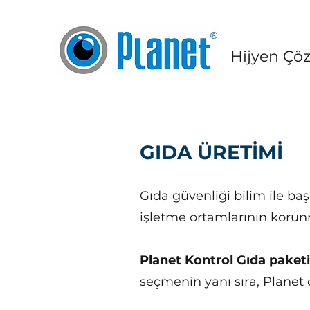
Hijyen Çö
GIDA ÜRETİMİ
Gıda güvenliği bilim ile ba
işletme ortamlarının korun
Planet Kontrol Gıda paketi
seçmenin yanı sıra, Planet 